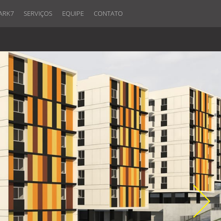
ARK7
SERVIÇOS
EQUIPE
CONTATO