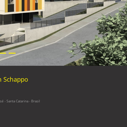
n Schappo
é - Santa Catarina - Brasil