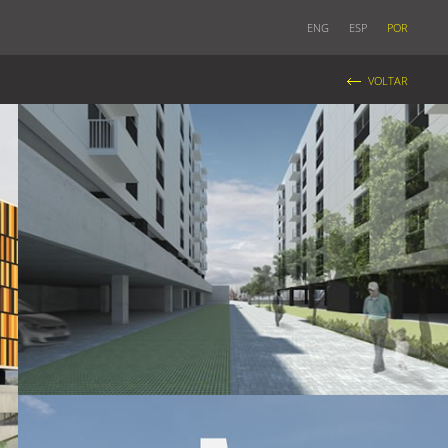
ENG
ESP
POR
VOLTAR