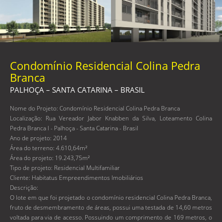
Condomínio Residencial Colina Pedra
Branca
PALHOÇA – SANTA CATARINA – BRASIL
Nome do Projeto: Condomínio Residencial Colina Pedra Branca
Localização: Rua Vereador Jabor Knabben da Silva, Loteamento Colina
Pedra Branca I - Palhoça - Santa Catarina - Brasil
Ano de projeto: 2014
Área do terreno: 4.610,64m²
Área do projeto: 19.243,75m²
Tipo de projeto: Residencial Multifamiliar
Cliente: Habitatus Empreendimentos Imobiliários
Descrição:
O lote em que foi projetado o condomínio residencial Colina Pedra Branca,
fruto de desmembramento de áreas, possui uma testada de 14,60 metros
voltada para via de acesso. Possuindo um comprimento de 169 metros, o