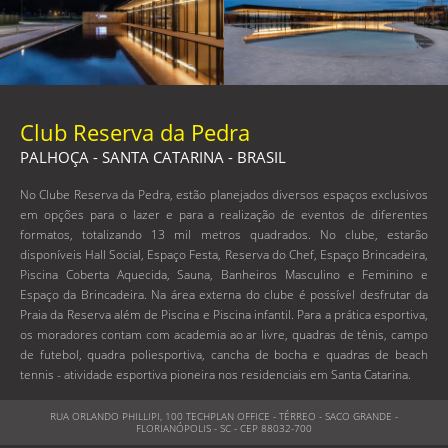
Club Reserva da Pedra
PALHOÇA - SANTA CATARINA - BRASIL
No Clube Reserva da Pedra, estão planejados diversos espaços exclusivos
em opções para o lazer e para a realização de eventos de diferentes
formatos, totalizando 13 mil metros quadrados. No clube, estarão
disponíveis Hall Social, Espaço Festa, Reserva do Chef, Espaço Brincadeira,
Piscina Coberta Aquecida, Sauna, Banheiros Masculino e Feminino e
Espaço da Brincadeira. Na área externa do clube é possível desfrutar da
Praia da Reserva além de Piscina e Piscina infantil. Para a prática esportiva,
os moradores contam com academia ao ar livre, quadras de tênis, campo
de futebol, quadra poliesportiva, cancha de bocha e quadras de beach
tennis - atividade esportiva pioneira nos residenciais em Santa Catarina.
RUA ORLANDO PHILLIPI, 100 TECHPLAN OFFICE - TÉRREO - SACO GRANDE -
FLORIANÓPOLIS - SC - CEP 88032-700