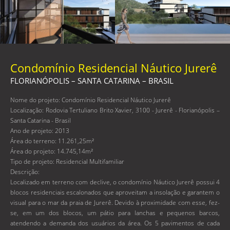
Condomínio Residencial Náutico Jurerê
FLORIANÓPOLIS – SANTA CATARINA – BRASIL
Nome do projeto: Condomínio Residencial Náutico Jurerê
Localização: Rodovia Tertuliano Brito Xavier, 3100 - Jurerê - Florianópolis –
Santa Catarina - Brasil
Ano de projeto: 2013
Área do terreno: 11.261,25m²
Área do projeto: 14.745,14m²
Tipo de projeto: Residencial Multifamiliar
Descrição:
Localizado em terreno com declive, o condomínio Náutico Jurerê possui 4
blocos residenciais escalonados que aproveitam a insolação e garantem o
visual para o mar da praia de Jurerê. Devido à proximidade com esse, fez-
se, em um dos blocos, um pátio para lanchas e pequenos barcos,
atendendo a demanda dos usuários da área. Os 5 pavimentos de cada