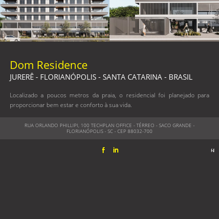
Dom Residence
JURERÊ - FLORIANÓPOLIS - SANTA CATARINA - BRASIL
Localizado a poucos metros da praia, o residencial foi planejado para
proporcionar bem estar e conforto à sua vida.
RUA ORLANDO PHILLIPI, 100 TECHPLAN OFFICE - TÉRREO - SACO GRANDE -
FLORIANÓPOLIS - SC - CEP 88032-700