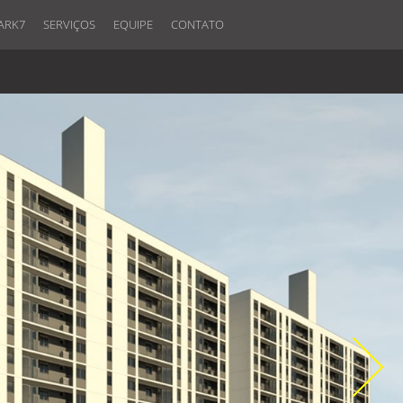
ARK7
SERVIÇOS
EQUIPE
CONTATO