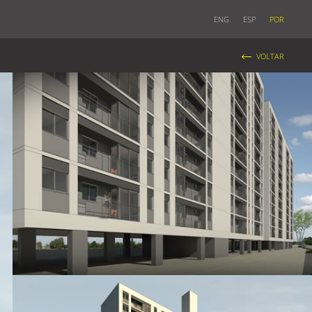
ENG
ESP
POR
VOLTAR