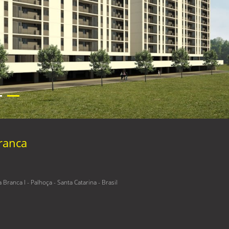
ranca
ranca I - Palhoça - Santa Catarina - Brasil