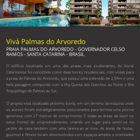
Vivá Palmas do Arvoredo
PRAIA PALMAS DO ARVOREDO - GOVERNADOR CELSO
RAMOS - SANTA CATARINA - BRASIL
O edifício localizado em uma das praias mais exuberantes do litoral
Catarinense foi concebido como duas torres residenciais, com vistas para
a praia de Palmas do Arvoredo, que possui uma extensão de 2,5Km e uma
bela paisagem compondo com a Ilha Quinta dos Ganchos ao Norte e Ilha
Arquipélago de Palmas ao Sul.
O projeto está localizado próximo à orla, em um terreno de esquina onde
os acesso foram estratégicamente posicionados para termos uma piscina
generosa, com 27 metros de comprimento. E todas as áreas de lazer no
setor frontal do empreendimento, criando um lugar para sentir-se no
jardim de casa também com uma lareira ao ar livre. As áreas de festas,
gourmet e fitness foram desenvolvidos com espaços amplos e orientados